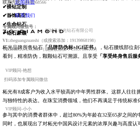
新闻科普
联系方式：
4006368566
✔裸钻定制
✔首饰高定
联系我们
✔生命钻石
专属顾问微信号：
柘城县柘光钻石有限公司
✔钻石豪镶
V1:
zheguangzuanshi（或搜索添加：19139868198）
柘光品牌所售钻石
「品牌防伪标+IGI证书」
，钻石腰线部位刻有
V2:
ZHEGUANG169（或搜索添加：19937085103）
看到，精准防伪，颗颗钻石可溯源。且享受
「享受终身售后服
VIP顾问-艳想
扫码添加专属顾问微信
柘光有8成客户为收入水平较高的中年男性群体。这群人往往
与独特性的表达。在珠宝消费领域，他们不再满足于传统标准
VIP顾问-小小
参与其中的消费者群体中，超过80%为年龄在32至65岁之
同时，也展现出了对柘光中国风设计元素的浓厚兴趣与高度认