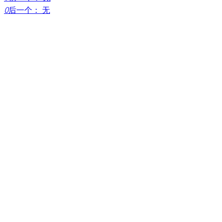
ꄲ
后一个：
无