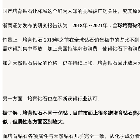
国产培育钻石让柘城这个鲜为人知的县城被广泛关注。究其原
浙商证券发布的研究报告认为，
2018年～2021年，全球培
销量上，培育钻石 2018年之前在全球钻石销售额中的占比不到
需求得到集中释放，加上美国持续刺激消费，使得钻石下游消
加之天然钻石供应的价格，仍在持续上涨。培育钻石因此成为
另一方面，培育钻石也在不断获得行业认可。
据了解，培育钻石不同于仿钻，目前市面上很多蹭培育钻石热
似，但属性各方面区别较大。
而培育钻石各项属性与天然钻石几乎完全一致。从化学成分看