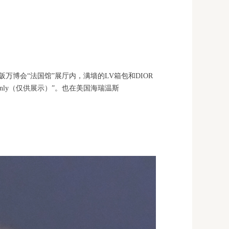
万博会“法国馆”展厅内，满墙的LV箱包和DIOR
only（仅供展示）”。也在美国海瑞温斯
。