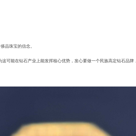
奢侈品珠宝的信念。
s认为这可能在钻石产业上能发挥核心优势，发心要做一个民族高定钻石品
。