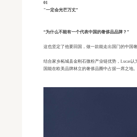
01
"一定会光芒万丈”
“为什么不能有一个代表中国的奢侈品品牌？”
这也坚定了他要回国，做一款能走出国门的中国
结合家乡柘城县金刚石微粉产业链优势，Luca
国能在欧美品牌林立的奢侈品圈中占据一席之地