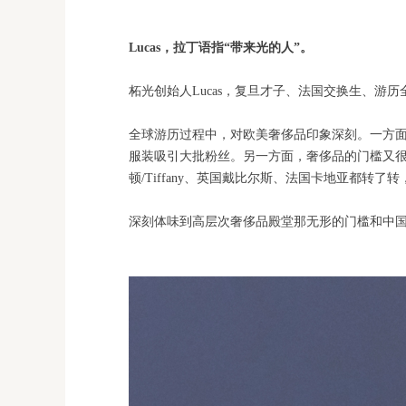
Lucas，拉丁语指“带来光的人”。
柘光创始人Lucas，复旦才子、法国交换生、游
全球游历过程中，对欧美奢侈品印象深刻。一方面感
服装吸引大批粉丝。另一方面，奢侈品的门槛又很高。在
顿/Tiffany、英国戴比尔斯、法国卡地亚都
深刻体味到高层次奢侈品殿堂那无形的门槛和中