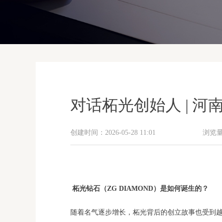
对话柘光创始人 | 
创建时间：
2026-05-28
11:01
浏览
柘光钻石（ZG DIAMOND）是如何诞生的？
随着名气逐步增长，柘光背后的创立故事也受到