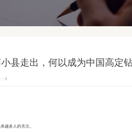
河南小县走出，何以成为中国高定
量：
0
越来越多人的关注。