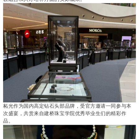
柘光作为国内高定钻石头部品牌，受官方邀请一同参与本
次盛宴，共赏来自建桥珠宝学院优秀毕业生们的精彩作
品。