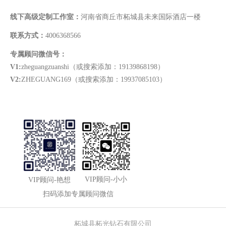
线下高级定制工作室：
河南省商丘市柘城县未来国际酒店一楼
联系方式：
4006368566
专属顾问微信号：
V1:
zheguangzuanshi（或搜索添加：19139868198）
V2:
ZHEGUANG169（或搜索添加：19937085103）
VIP顾问-小小
VIP顾问-艳想
扫码添加专属顾问微信
柘城县柘光钻石有限公司