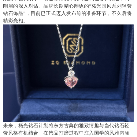
圈层的深入对话。品牌长期精心雕琢的“柘光国风系列轻奢
钻石饰品”，目前已正式迈入发布前的准备环节，不久后将
精彩亮相。
未来，柘光钻石计划将东方古典的雅致情趣与当代钻石轻
奢风格有机结合，在饰品打磨过程中注入国学的风雅内涵