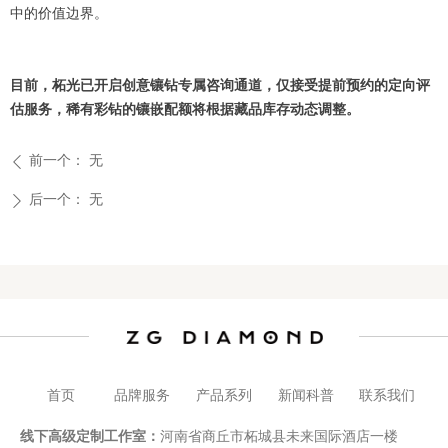
中的价值边界。
目前，柘光已开启创意镶钻专属咨询通道，仅接受提前预约的定向评
估服务，稀有彩钻的镶嵌配额将根据藏品库存动态调整。
前一个：
无
ꄴ
后一个：
无
ꄲ
首页
品牌服务
产品系列
新闻科普
联系我们
线下高级定制工作室：
河南省商丘市柘城县未来国际酒店一楼