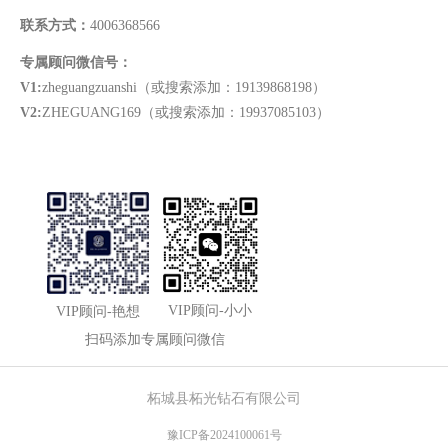
联系方式：
4006368566
专属顾问微信号：
V1:
zheguangzuanshi（或搜索添加：19139868198）
V2:
ZHEGUANG169（或搜索添加：19937085103）
VIP顾问-小小
VIP顾问-艳想
扫码添加专属顾问微信
柘城县柘光钻石有限公司
豫ICP备2024100061号