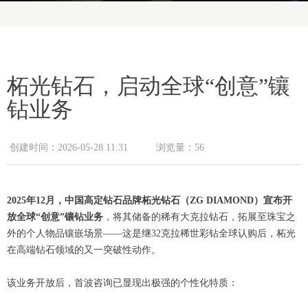
柘光钻石，启动全球“创意”镶
钻业务
创建时间：
2026-05-28
11:31
浏览量：
56
2025年12月，中国高定钻石品牌柘光钻石（ZG DIAMOND）宣布开
放全球“创意”镶钻业务
，将其储备的稀有大克拉钻石，拓展至珠宝之
外的个人物品镶嵌场景——这是继32克拉稀世彩钻全球认购后，柘光
在高端钻石领域的又一突破性动作。
该业务开放后，首波咨询已显现出极强的个性化特质：