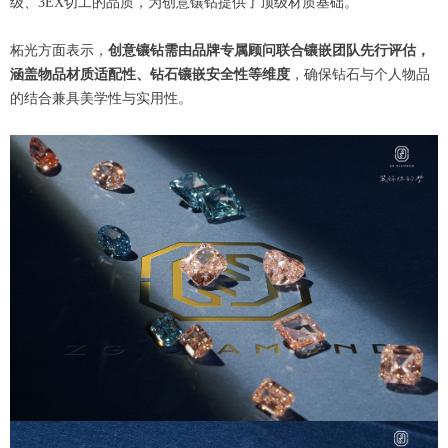
级、3EX切工的品质，为创意镶钻提供了顶级材质基础。
柘光方面表示，
创意镶钻需由品牌专属顾问联合镶嵌团队先行评估，
涵盖物品材质适配性、钻石镶嵌安全性等维度
，确保钻石与个人物品
的结合兼具美学性与实用性。